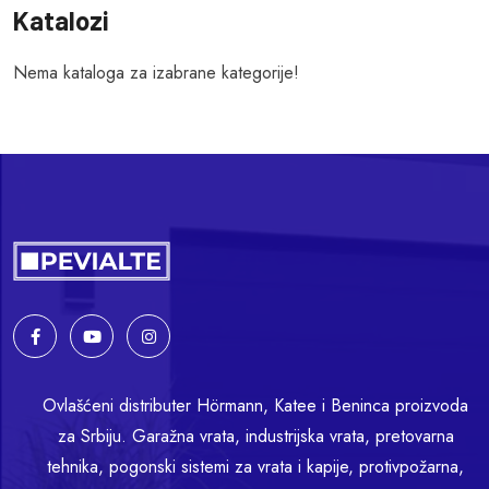
Katalozi
Nema kataloga za izabrane kategorije!
Ovlašćeni distributer Hörmann, Katee i Beninca proizvoda
za Srbiju. Garažna vrata, industrijska vrata, pretovarna
tehnika, pogonski sistemi za vrata i kapije, protivpožarna,