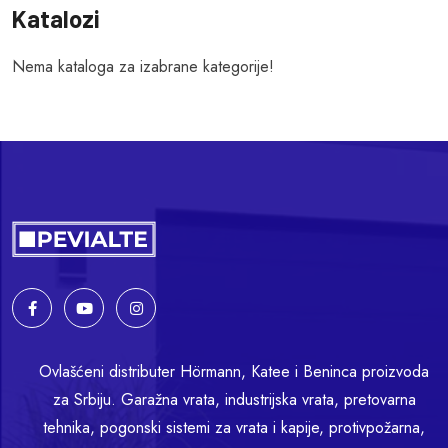
Katalozi
Nema kataloga za izabrane kategorije!
Ovlašćeni distributer Hörmann, Katee i Beninca proizvoda
za Srbiju. Garažna vrata, industrijska vrata, pretovarna
tehnika, pogonski sistemi za vrata i kapije, protivpožarna,