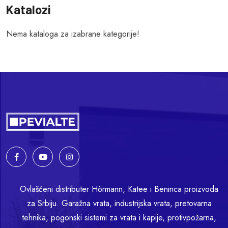
Katalozi
Nema kataloga za izabrane kategorije!
Ovlašćeni distributer Hörmann, Katee i Beninca proizvoda
za Srbiju. Garažna vrata, industrijska vrata, pretovarna
tehnika, pogonski sistemi za vrata i kapije, protivpožarna,