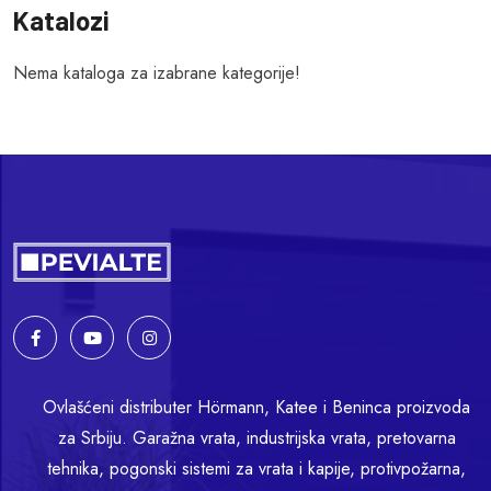
Katalozi
Nema kataloga za izabrane kategorije!
Ovlašćeni distributer Hörmann, Katee i Beninca proizvoda
za Srbiju. Garažna vrata, industrijska vrata, pretovarna
tehnika, pogonski sistemi za vrata i kapije, protivpožarna,