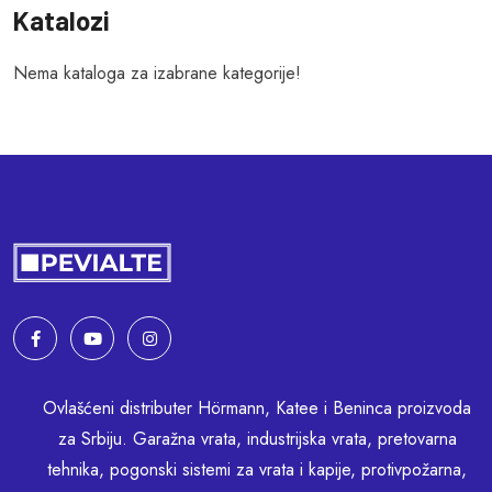
Katalozi
Nema kataloga za izabrane kategorije!
Ovlašćeni distributer Hörmann, Katee i Beninca proizvoda
za Srbiju. Garažna vrata, industrijska vrata, pretovarna
tehnika, pogonski sistemi za vrata i kapije, protivpožarna,