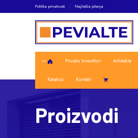
Politika privatnosti
Najčešća pitanja
Privatni Investitori
Arhitekte
Katalozi
Kontakt
Proizvodi